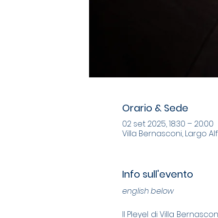
Orario & Sede
02 set 2025, 18:30 – 20:00
Villa Bernasconi, Largo A
Info sull'evento
english below
Il Pleyel di Villa Bernasco