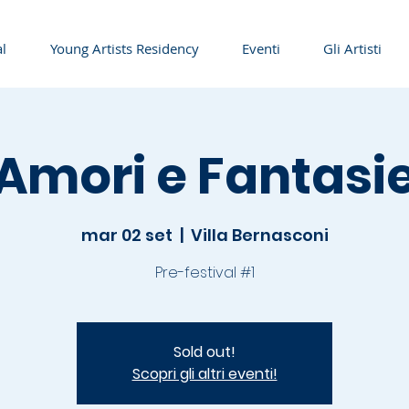
al
Young Artists Residency
Eventi
Gli Artisti
Amori e Fantasi
mar 02 set
  |  
Villa Bernasconi
Sold out!
Scopri gli altri eventi!