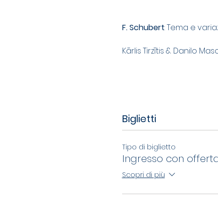
F. Schubert
: Tema e varia
Kārlis Tirzītis & Danilo Masc
Biglietti
Tipo di biglietto
Ingresso con offerta
Scopri di più