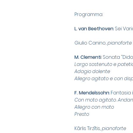
Programma:
L. van Beethoven
: Sei Var
Giulio Canino, 
pianoforte
M. Clementi
: Sonata "Did
Largo sostenuto e pateti
Adagio dolente
Allegro agitato e con dis
F. Mendelssohn
: Fantasia
Con moto agitato. Andan
Allegro con moto 
Presto 
Kārlis Tirzītis, 
pianoforte