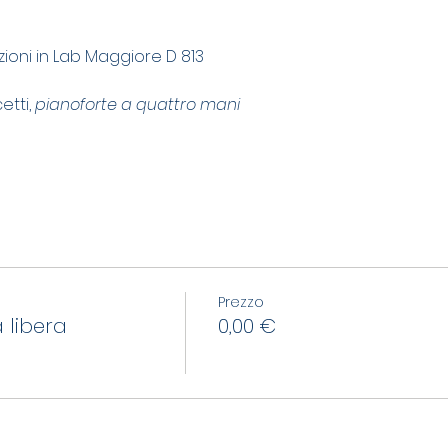
zioni in Lab Maggiore D 813
etti, 
pianoforte a quattro mani
Prezzo
 libera
0,00 €