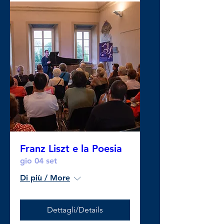
Franz Liszt e la Poesia
gio 04 set
Di più / More
Dettagli/Details