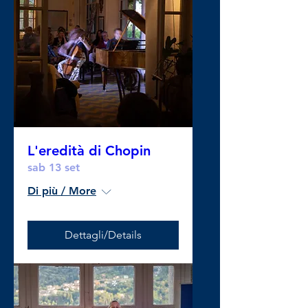
L'eredità di Chopin
sab 13 set
Di più / More
Dettagli/Details