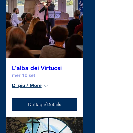
L'alba dei Virtuosi
mer 10 set
Di più / More
Dettagli/Details