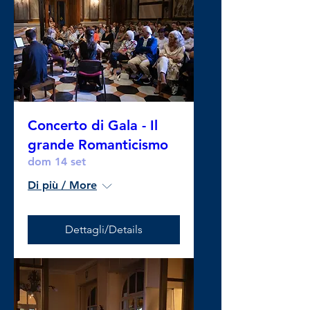
Concerto di Gala - Il
grande Romanticismo
dom 14 set
Di più / More
Dettagli/Details