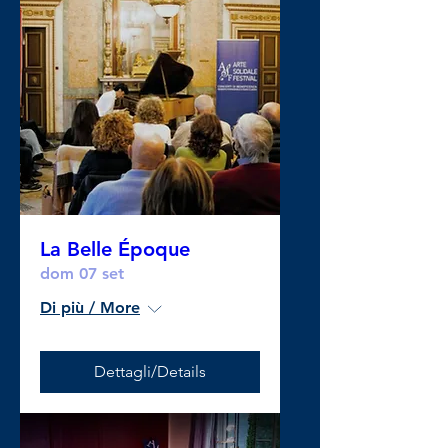
La Belle Époque
dom 07 set
Di più / More
Dettagli/Details