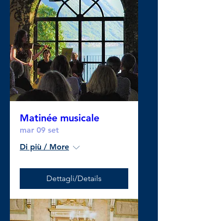
Matinée musicale
mar 09 set
Di più / More
Dettagli/Details