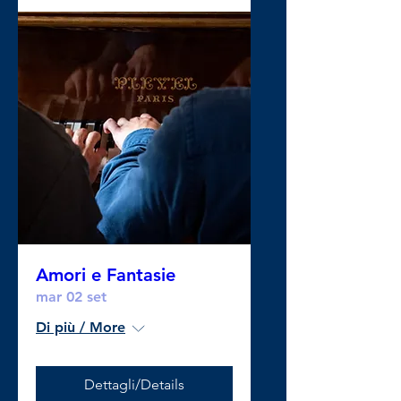
Amori e Fantasie
mar 02 set
Di più / More
Dettagli/Details