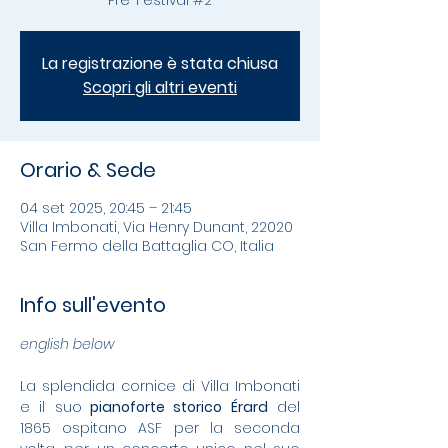
Pre-Festival #2
La registrazione è stata chiusa
Scopri gli altri eventi
Orario & Sede
04 set 2025, 20:45 – 21:45
Villa Imbonati, Via Henry Dunant, 22020
San Fermo della Battaglia CO, Italia
Info sull'evento
english below
La splendida cornice di Villa Imbonati 
e il suo
 pianoforte storico Érard
 del 
1865 ospitano ASF per la seconda 