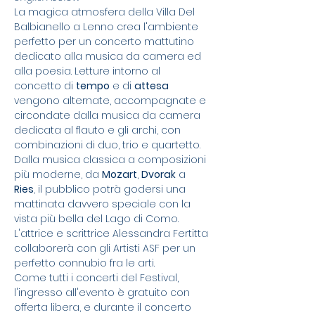
La magica atmosfera della Villa Del 
Balbianello a Lenno crea l'ambiente 
perfetto per un concerto mattutino 
dedicato alla musica da camera ed 
alla poesia. Letture intorno al 
concetto di 
tempo
 e di 
attesa
vengono alternate, accompagnate e 
circondate dalla musica da camera 
dedicata al flauto e gli archi, con 
combinazioni di duo, trio e quartetto. 
Dalla musica classica a composizioni 
più moderne, da 
Mozart
, 
Dvorak
 a 
Ries
, il pubblico potrà godersi una 
mattinata davvero speciale con la 
vista più bella del Lago di Como. 
L'attrice e scrittrice Alessandra Fertitta 
collaborerà con gli Artisti ASF per un 
perfetto connubio fra le arti. 
Come tutti i concerti del Festival, 
l'ingresso all'evento è gratuito con 
offerta libera, e durante il concerto 