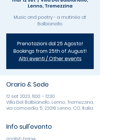
mar 12 set
  |  
Villa Del Balbianello,
Lenno, Tremezzina
Music and poetry - a matinée at
Balbianello
Prenotazioni dal 25 Agosto!
Bookings from 25th of August!
Altri eventi / Other events
Orario & Sede
12 set 2023, 11:00 – 12:30
Villa Del Balbianello, Lenno, Tremezzina,
via comoedia, 5, 22016 Lenno, CO, Italia
Info sull'evento
english below